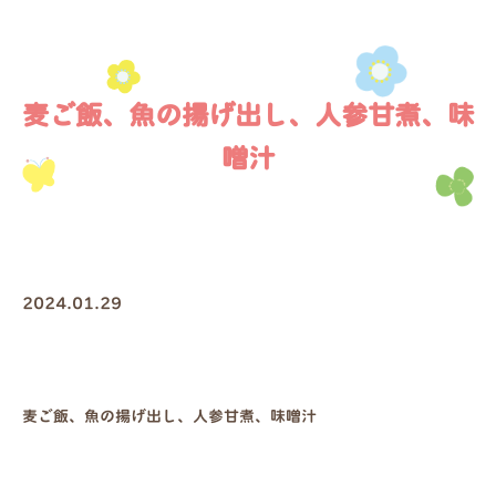
麦ご飯、魚の揚げ出し、人参甘煮、味
噌汁
2024.01.29
麦ご飯、魚の揚げ出し、人参甘煮、味噌汁