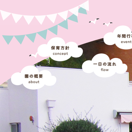
年間行
event
保育方針
concept
一日の流れ
flow
園の概要
about