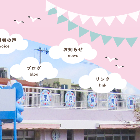
護者の声
voice
お知らせ
news
ブログ
blog
リンク
link