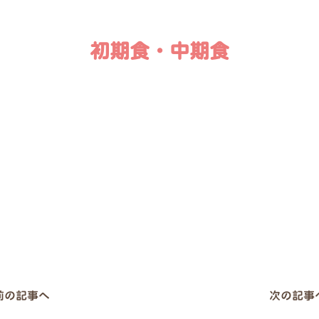
初期食・中期食
 前の記事へ
次の記事へ