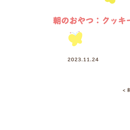
朝のおやつ：クッキ
2023.11.24
<
投
稿
ナ
ビ