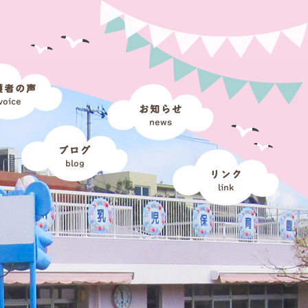
護者の声
voice
お知らせ
news
ブログ
blog
リンク
link