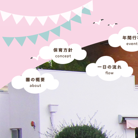
年間行
event
保育方針
concept
一日の流れ
flow
園の概要
about