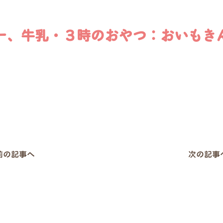
ー、牛乳・３時のおやつ：おいもき
 前の記事へ
次の記事へ