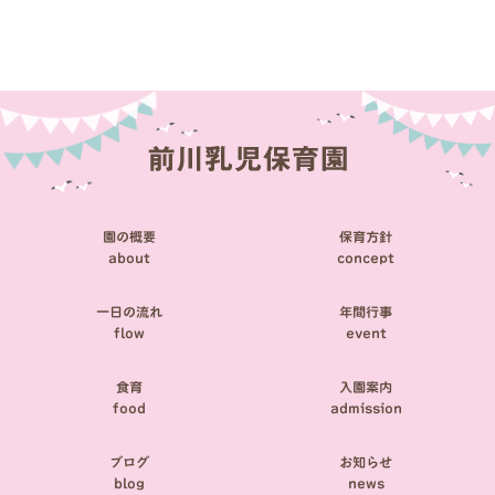
稿
ナ
ビ
ゲ
ー
シ
園の概要
保育方針
ョ
about
concept
ン
一日の流れ
年間行事
flow
event
食育
入園案内
food
admission
ブログ
お知らせ
blog
news