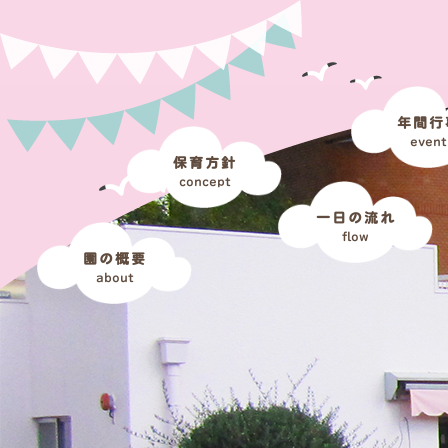
年間行
event
保育方針
concept
一日の流れ
flow
園の概要
about