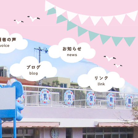
護者の声
voice
お知らせ
news
ブログ
blog
リンク
link