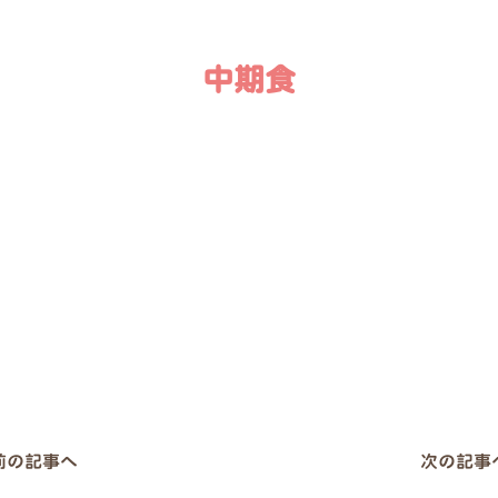
中期食
 前の記事へ
次の記事へ