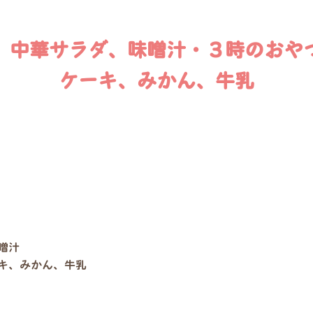
、中華サラダ、味噌汁・３時のおや
ケーキ、みかん、牛乳
噌汁
キ、みかん、牛乳