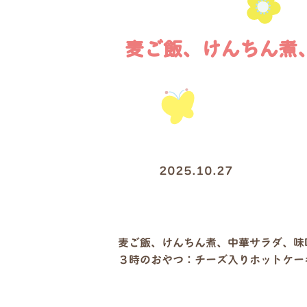
麦ご飯、けんちん煮
2025.10.27
麦ご飯、けんちん煮、中華サラダ、味
３時のおやつ：チーズ入りホットケー