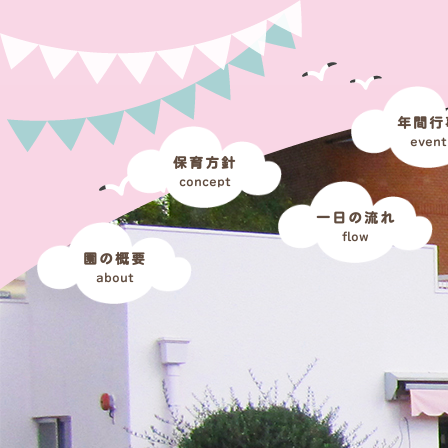
年間行
event
保育方針
concept
一日の流れ
flow
園の概要
about