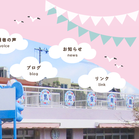
護者の声
voice
お知らせ
news
ブログ
blog
リンク
link