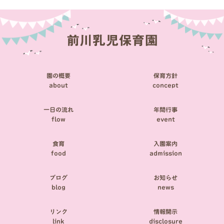
ビ
ゲ
ー
シ
園の概要
保育方針
ョ
about
concept
ン
一日の流れ
年間行事
flow
event
食育
入園案内
food
admission
ブログ
お知らせ
blog
news
リンク
情報開示
link
disclosure