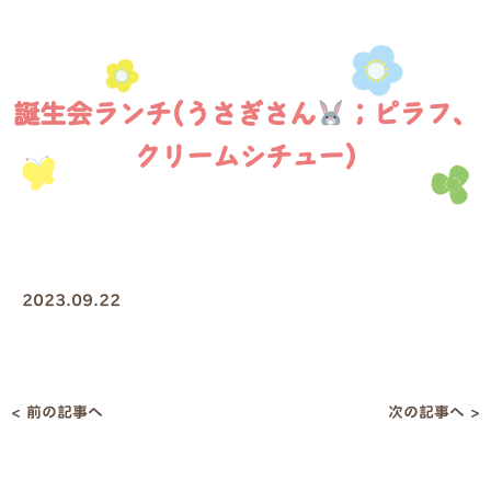
誕生会ランチ(うさぎさん
；ピラフ、
クリームシチュー)
2023.09.22
< 前の記事へ
次の記事へ >
投
稿
ナ