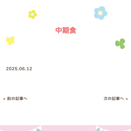
中期食
2025.06.12
< 前の記事へ
次の記事へ >
投
稿
ナ
ビ