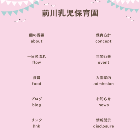
ゲ
ー
シ
園の概要
保育方針
ョ
about
concept
ン
一日の流れ
年間行事
flow
event
食育
入園案内
food
admission
ブログ
お知らせ
blog
news
リンク
情報開示
link
disclosure