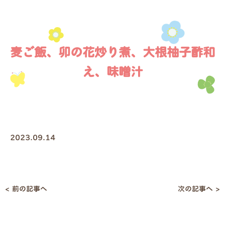
麦ご飯、卯の花炒り煮、大根柚子酢和
え、味噌汁
2023.09.14
< 前の記事へ
次の記事へ >
投
稿
ナ