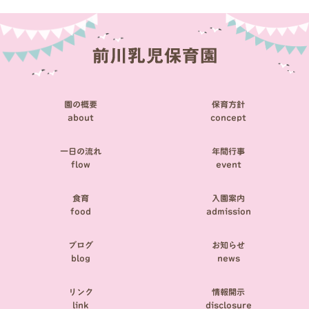
ビ
ゲ
ー
シ
園の概要
保育方針
ョ
about
concept
ン
一日の流れ
年間行事
flow
event
食育
入園案内
food
admission
ブログ
お知らせ
blog
news
リンク
情報開示
link
disclosure