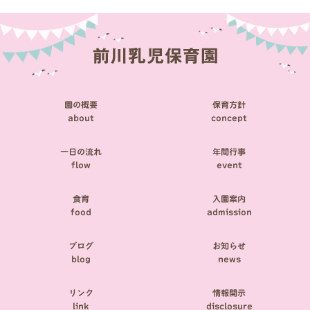
ビ
ゲ
ー
シ
園の概要
保育方針
ョ
about
concept
ン
一日の流れ
年間行事
flow
event
食育
入園案内
food
admission
ブログ
お知らせ
blog
news
リンク
情報開示
link
disclosure