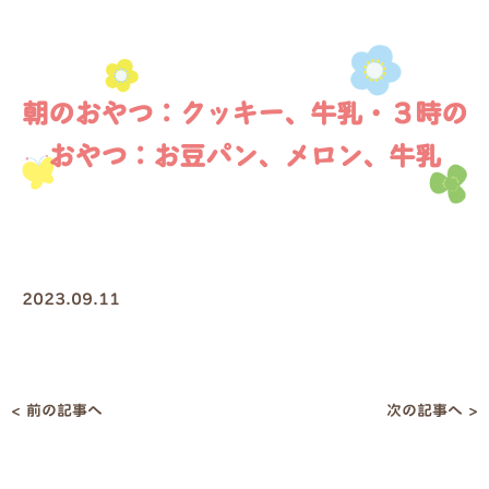
朝のおやつ：クッキー、牛乳・３時の
おやつ：お豆パン、メロン、牛乳
2023.09.11
< 前の記事へ
次の記事へ >
投
稿
ナ