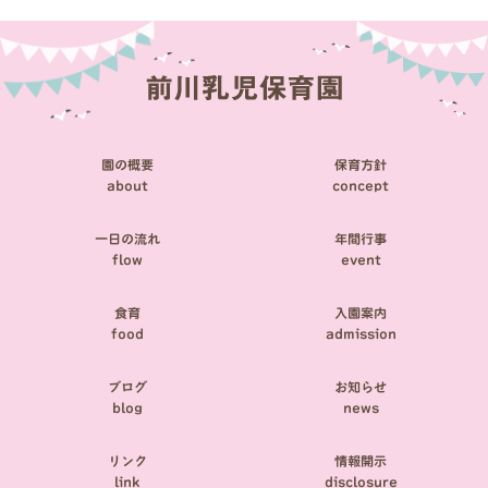
ビ
ゲ
ー
シ
園の概要
保育方針
ョ
about
concept
ン
一日の流れ
年間行事
flow
event
食育
入園案内
food
admission
ブログ
お知らせ
blog
news
リンク
情報開示
link
disclosure