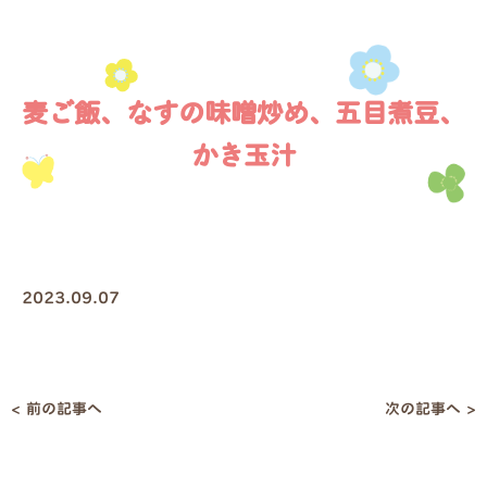
麦ご飯、なすの味噌炒め、五目煮豆、
かき玉汁
2023.09.07
< 前の記事へ
次の記事へ >
投
稿
ナ