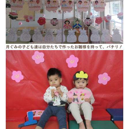
月ぐみの子ども達は自分たちで作ったお雛様を持って、パチリ！