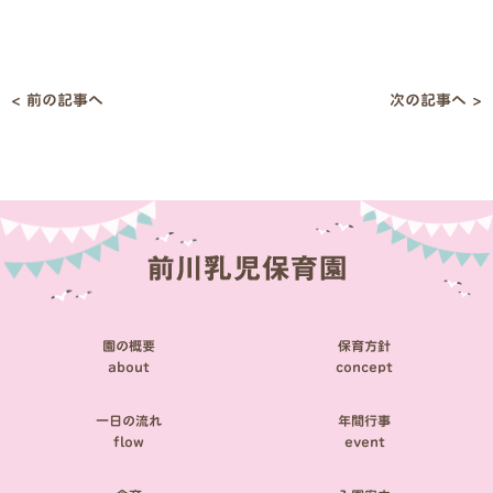
< 前の記事へ
次の記事へ >
投
稿
ナ
ビ
ゲ
ー
シ
園の概要
保育方針
ョ
about
concept
ン
一日の流れ
年間行事
flow
event