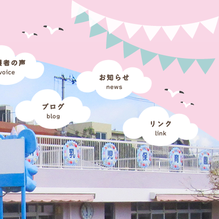
護者の声
voice
お知らせ
news
ブログ
blog
リンク
link