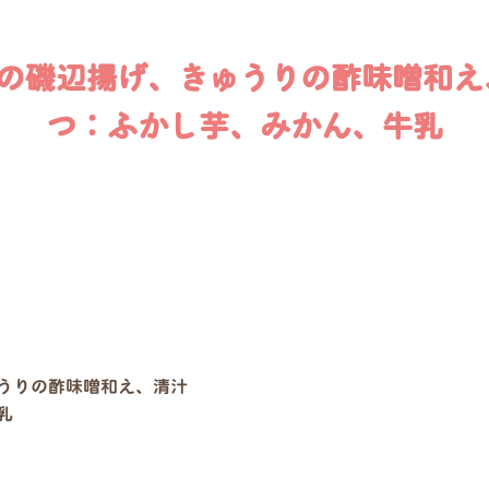
の磯辺揚げ、きゅうりの酢味噌和え
つ：ふかし芋、みかん、牛乳
うりの酢味噌和え、清汁
乳