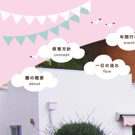
年間行
event
保育方針
concept
一日の流れ
flow
園の概要
about