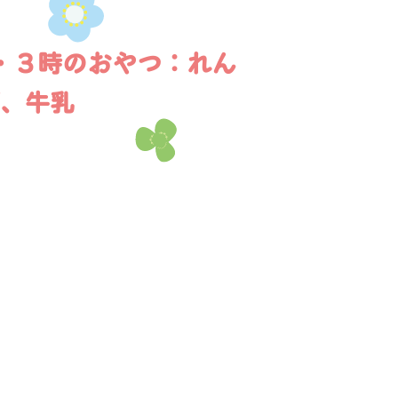
・３時のおやつ：れん
、牛乳