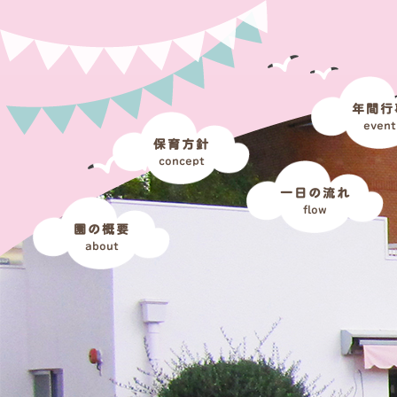
年間行
event
保育方針
concept
一日の流れ
flow
園の概要
about