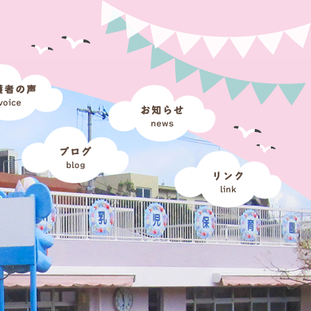
護者の声
voice
お知らせ
news
ブログ
blog
リンク
link