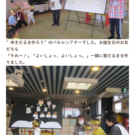
”ゆきだるま作ろう”のパネルシアターでした。お誕生日のお友
だちも
「それ～！」「よいしょっ、よいしょっ。」一緒に雪だるまを作
りました。