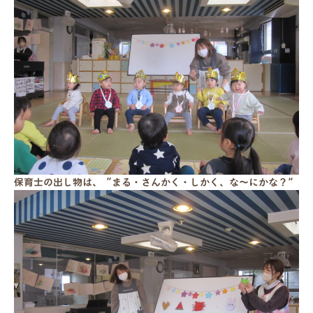
保育士の出し物は、“まる・さんかく・しかく、な～にかな？”